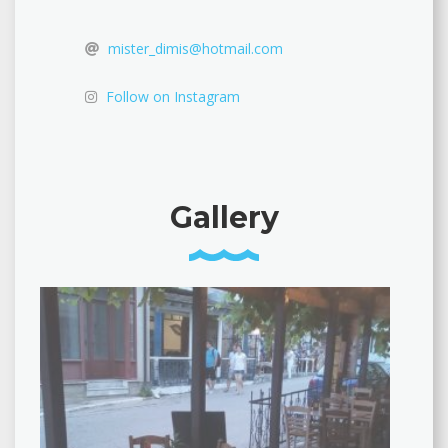
mister_dimis@hotmail.com
Follow on Instagram
Gallery