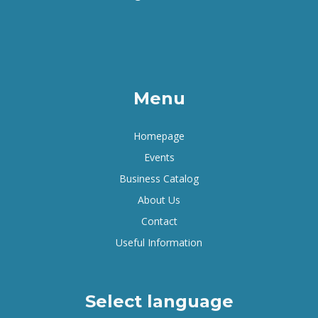
Menu
Homepage
Events
Business Catalog
About Us
Contact
Useful Information
Select language