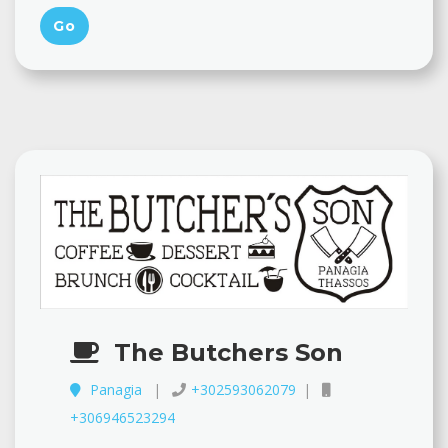
The Butchers Son
Panagia
+302593062079
+306946523294