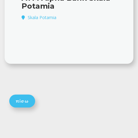
Potamia
Skala Potamia