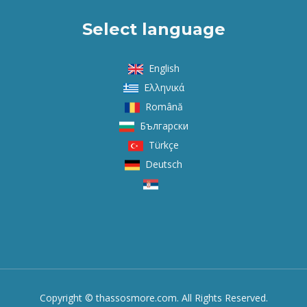
Select language
English
Ελληνικά
Română
Български
Türkçe
Deutsch
Copyright © thassosmore.com. All Rights Reserved.