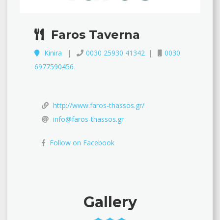
Faros Taverna
Kinira
0030 25930 41342
0030
6977590456
http://www.faros-thassos.gr/
info@faros-thassos.gr
Follow on Facebook
Gallery