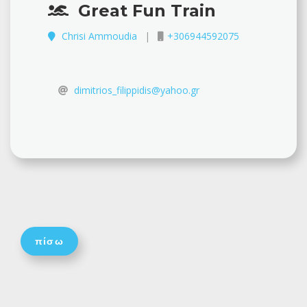
Great Fun Train
Chrisi Ammoudia
+306944592075
dimitrios_filippidis@yahoo.gr