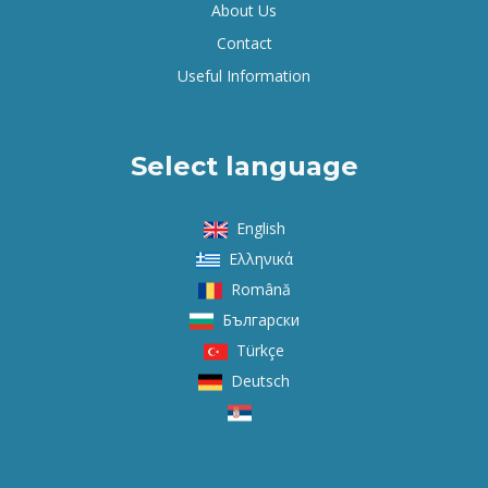
About Us
Contact
Useful Information
Select language
English
Ελληνικά
Română
Български
Türkçe
Deutsch