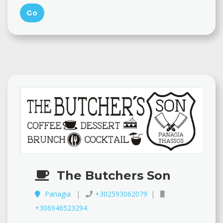
The Butchers Son
Panagia
+302593062079
+306946523294