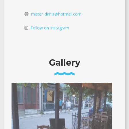
mister_dimis@hotmail.com
Follow on Instagram
Gallery