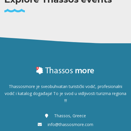
Thassosmore je sveobuhvatan turistički vodič, profesionalni
vodič i katalog događaja! To je svod u vidljivosti turizma regiona
!!!
Thassos, Greece
info@thassosmore.com