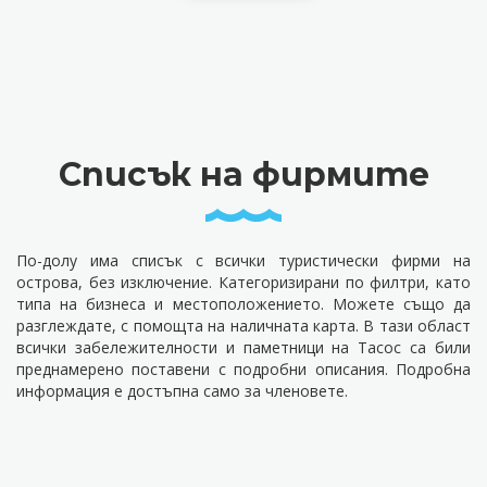
Списък на фирмите
По-долу има списък с всички туристически фирми на
острова, без изключение. Категоризирани по филтри, като
типа на бизнеса и местоположението. Можете също да
разглеждате, с помощта на наличната карта. В тази област
всички забележителности и паметници на Тасос са били
преднамерено поставени с подробни описания. Подробна
информация е достъпна само за членовете.