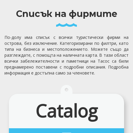
Списък на фирмите
По-долу има списък с всички туристически фирми на
острова, без изключение. Категоризирани по филтри, като
типа на бизнеса и местоположението. Можете също да
разглеждате, с помощта на наличната карта. В тази област
всички забележителности и паметници на Тасос са били
преднамерено поставени с подробни описания. Подробна
информация е достъпна само за членовете.
Catalog