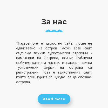
За нас
Thassosmore е цялостен сайт, посветен
единствено на остров Тасос! Този сайт
съдържа всички туристически атракции -
паметници на острова, всички публични
събития както и частни, и накрая, всички
туристически фирми на острова са
регистрирани. Това е единственият сайт,
който един турист се нуждае, за да опознае
острова.
Read more