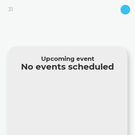
31
Upcoming event
No events scheduled