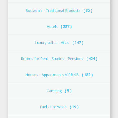
Souvenirs - Traditional Products
( 35 )
Ηotels
( 227 )
Luxury suites - Villas
( 147 )
Rooms for Rent - Studios - Pensions
( 424 )
Houses - Appartments AIRBNB
( 182 )
Camping
( 5 )
Fuel - Car Wash
( 19 )