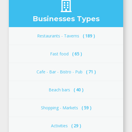
Businesses Types
Restaurants - Taverns
( 189 )
Fast food
( 65 )
Cafe - Bar - Bistro - Pub
( 71 )
Beach bars
( 40 )
Shopping - Μarkets
( 59 )
Activities
( 29 )