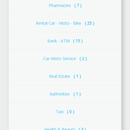
Pharmacies
( 7 )
Rental Car - Moto - Bike
( 25 )
Bank - ATM
( 15 )
Car-Moto Service
( 2 )
Real Estate
( 1 )
Αuthorities
( 1 )
Taxi
( 0 )
Health & Beauty
( 3 )