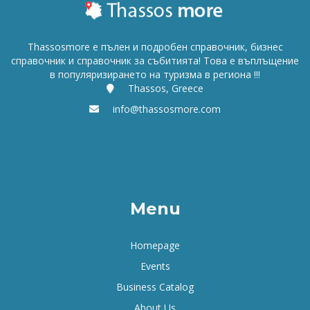
Thassosmore е пълен и подробен справочник, бизнес
справочник и справочник за събитията! Това е въплъщение
в популяризирането на туризма в региона !!!
Thassos, Greece
info@thassosmore.com
Menu
Homepage
Events
Business Catalog
About Us