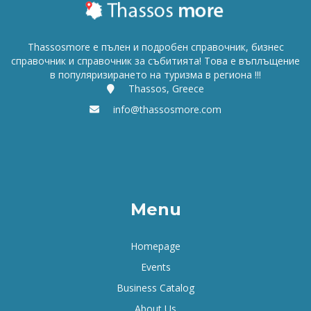
Thassosmore е пълен и подробен справочник, бизнес
справочник и справочник за събитията! Това е въплъщение
в популяризирането на туризма в региона !!!
Thassos, Greece
info@thassosmore.com
Menu
Homepage
Events
Business Catalog
About Us